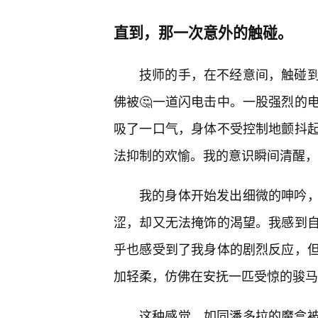
直到，那一次意外的触碰。
技师的手，在不经意间，触碰
佛被🤔一道闪电击中。一股强烈的
吸了一口气，身体不受控制地颤抖起
法抑制的欢愉。我的意识瞬间清醒，
我的身体开始发出细微的呻吟
涩，却又无法掩饰的渴望。我感到自
乎也感受到了我身体的剧烈反应，
加轻柔，仿佛在安抚一匹受惊的骏马
这种感觉，如同潘多拉的魔盒被