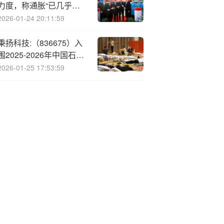
力度，称通胀“已几乎达
到最佳水平”
2026-01-24 20:11:59
秉扬科技:（836675）入
围2025-2026年中国石化
酸化压裂材料采购供应商
2026-01-25 17:53:59