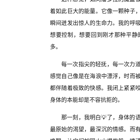
着如此巨大的能量。它像一颗种子
瞬间迸发出惊人的生命力。我的呼
想要控制，想要回到刚才那种平静
多。
每一次指尖的轻抚，每一次力
感觉自己像是在海浪中漂浮，时而被
都伴随着极致的快感。我闭上紧紧
身体的本能却是不容抗拒的。
那一刻，我明白💡了，身体的
最原始的渴望，最深沉的情感。而