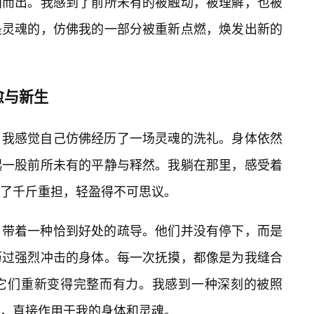
涌而出。我感到了前所未有的被触动，被理解，也被
是灵魂的，仿佛我的一部分被重新点燃，焕发出新的
愈与新生
，我感觉自己仿佛经历了一场灵魂的洗礼。身体依然
起一股前所未有的平静与释然。我躺在那里，感受着
了千斤重担，轻盈得不可思议。
，带着一种恰到好处的疏导。他们并没有停下，而是
历过强烈冲击的身体。每一次抚摸，都像是为我缝合
它们重新变得完整而有力。我感到一种深刻的被照
，直接作用于我的身体和灵魂。