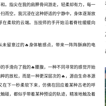
平和。指尖在我的肩胛骨间游走，轻柔却有力，每一
一扫而空。我沉浸在这种舒适的宁静中，身体逐渐放
浮在柔软的云端。当技师的手开始沿着脊柱缓缓向
从未留意过的🔥身体敏感点，带来一阵阵酥麻的电
师的手滑向了我的🔥腰腹，一种不同寻常的感觉开始
粹的放松，而是一种更深层次的🔥，源自生命本源
又在下一秒柔软下来，仿佛在回应着某种古老的呼
次触碰，都似乎带着某种预设的轨迹，精准地触及着