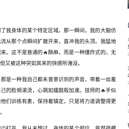
到了我身体的某个特定区域。那一瞬间，我的大脑仿
电流从那个点瞬间扩散开来，直冲我的头顶。我猛地
来。这不是普通的🔥酥麻，而是一种爆炸式的，无
但又被这种突如其来的快感所淹没。
，那是一种我自己都未曾意识到的声音，带着一丝羞
己的脸颊滚烫，心跳如擂鼓般加速。技师的🔥手似
但他们训练有素，保持着镇定，只是将力道调整得更
。
🤔打开。我从未想过，身体的某个部位，竟然蕴藏