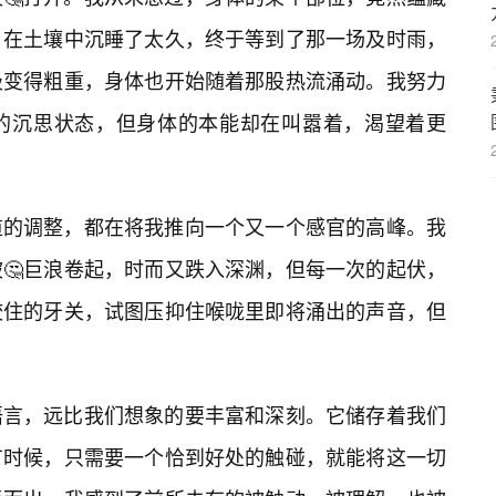
，在土壤中沉睡了太久，终于等到了那一场及时雨，
吸变得粗重，身体也开始随着那股热流涌动。我努力
的沉思状态，但身体的本能却在叫嚣着，渴望着更
道的调整，都在将我推向一个又一个感官的高峰。我
🤔巨浪卷起，时而又跌入深渊，但每一次的起伏，
咬住的牙关，试图压抑住喉咙里即将涌出的声音，但
语言，远比我们想象的要丰富和深刻。它储存着我们
有时候，只需要一个恰到好处的触碰，就能将这一切