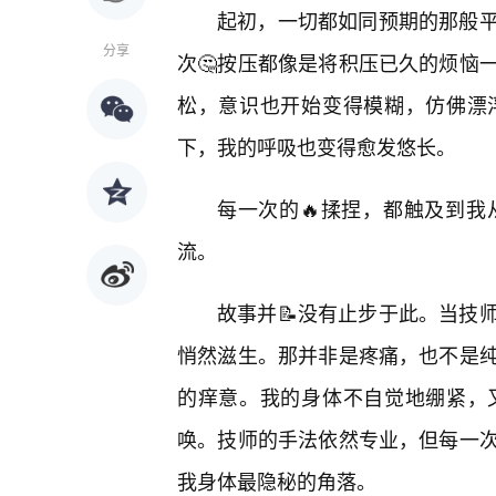
起初，一切都如同预期的那般
分享
次🤔按压都像是将积压已久的烦恼
松，意识也开始变得模糊，仿佛漂
下，我的呼吸也变得愈发悠长。
每一次的🔥揉捏，都触及到我
流。
故事并📝没有止步于此。当技
悄然滋生。那并非是疼痛，也不是纯
的痒意。我的身体不自觉地绷紧，
唤。技师的手法依然专业，但每一
我身体最隐秘的角落。