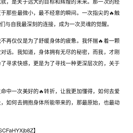
成就，是关于远大的目标和辉煌的未来。那一次的经
于那些最微小，最不经意的瞬间。一次指尖的🔥触
们与自我最深刻的连接，成为一次灵魂的觉醒。
不再仅仅是为了舒缓身体的疲惫。我怀揣🔥着一颗
次对话。我知道，身体拥有无尽的秘密，而我，才刚
为了寻求快感，更是为了寻找一种更深层次的，关于
命中一次美好的🔥转折，让我更加懂得，如何去爱
及，如何去拥抱身体所能带来的，那最原始，也最动
SCFaHYXjb8Z
】